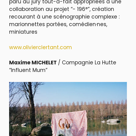
paru au jury tout-à-fait appropriées à une
collaboration au projet “- 196°”, création
recourant à une scénographie complexe :
marionnettes portées, comédien·nes,
miniatures
www.olivierclertant.com
Maxime MICHELET
/ Compagnie La Hutte
“Influent Mum”