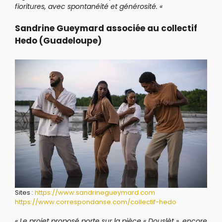
fioritures, avec spontanéité et générosité. «
Sandrine Gueymard associée au collectif
Hedo (Guadeloupe)
Sites :
https://www.sandrinegueymard.com
https://www.correspondanse.com/collectif-hedo
« Le projet proposé porte sur la pièce « Douslèt », encore