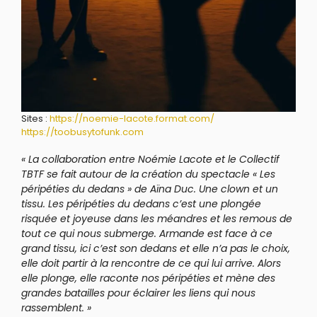
Sites :
https://noemie-lacote.format.com/
https://toobusytofunk.com
« La collaboration entre Noémie Lacote et le Collectif
TBTF se fait autour de la création du spectacle « Les
péripéties du dedans » de Aïna Duc. Une clown et un
tissu. Les péripéties du dedans c’est une plongée
risquée et joyeuse dans les méandres et les remous de
tout ce qui nous submerge. Armande est face à ce
grand tissu, ici c’est son dedans et elle n’a pas le choix,
elle doit partir à la rencontre de ce qui lui arrive. Alors
elle plonge, elle raconte nos péripéties et mène des
grandes batailles pour éclairer les liens qui nous
rassemblent. »