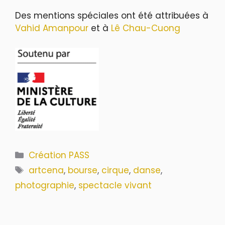
Des mentions spéciales ont été attribuées à
Vahid Amanpour
et à
Lê Chau-Cuong
Catégories
Création PASS
Étiquettes
artcena
,
bourse
,
cirque
,
danse
,
photographie
,
spectacle vivant