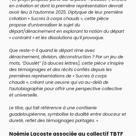
en création et dont la première représentation devrait
avoir lieu à l’automne 2025. Diptyque de leur première
création « Sucres à corps chauds », cette pièce
propose d’universaliser le sujet du
départ/déracinement en explorant la notion du départ
« contraint » et les dissolutions qu’il provoque.
Que reste-t-il quand le départ rime avec
déracinement, division, déconstruction ? Par un jeu de
mots, “Douslèt” (à douces lettres), cette pièce s’inspire
des témoignages et des récits confiés depuis les
premières représentations de « Sucres à corps
chauds », créant une oeuvre qui va au-delà de
l’autobiographie pour offrir une perspective collective
et universelle.
Le titre, qui fait référence à une confiserie
guadeloupéenne, symbolise la dualité entre douceur et
dureté, reflet des témoignages partagés. «
Noémie Lacoste associée au collectif TBTF