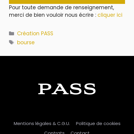
Pour toute demande de renseignement,
merci de bien vouloir nous écrire :
cliquer ici
Catégories
Création PASS
Étiquettes
bourse
PASS
Mentions légales & C.G.U.
Politique de cookies
Contrats
Contact